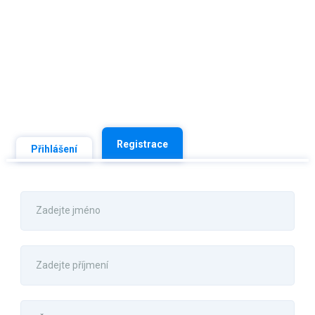
Registrace
Přihlášení